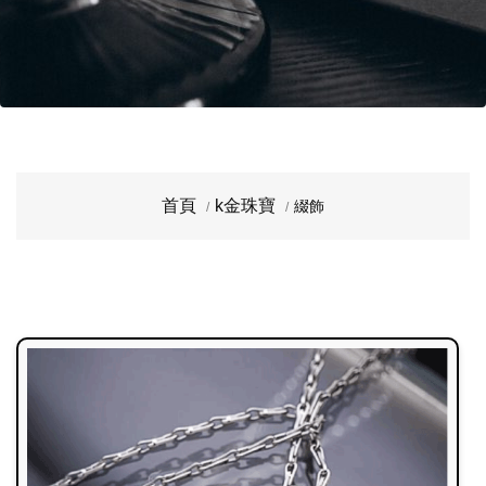
首頁
k金珠寶
綴飾