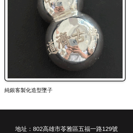
純銀客製化造型墜子
地址：802高雄市苓雅區五福一路129號