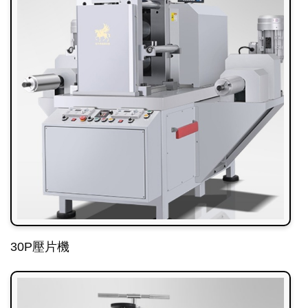
30P壓片機