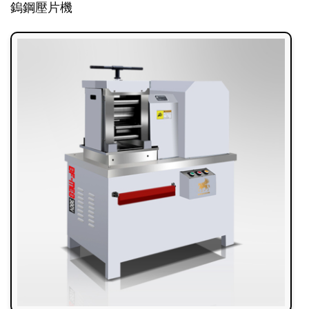
鎢鋼壓片機