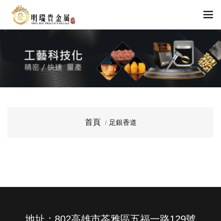
首頁
足銀香道
地址：802高雄市苓雅區五福一路129號