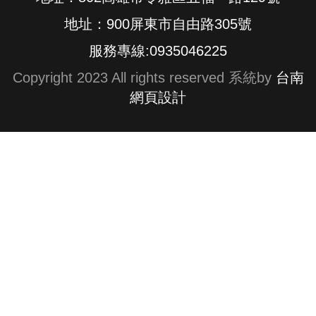
地址：900屏東市自由路305號
服務專線:0935046225
Copyright 2023 All rights reserved 系統by
台南
網頁設計