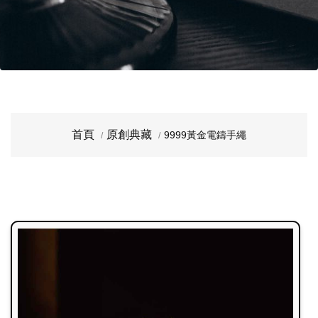
首頁
原創典藏
9999黃金電鑄手繩