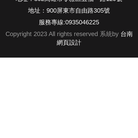
地址：900屏東市自由路305號
服務專線:0935046225
Copyright 2023 All rights reserved 系統by
台南
網頁設計