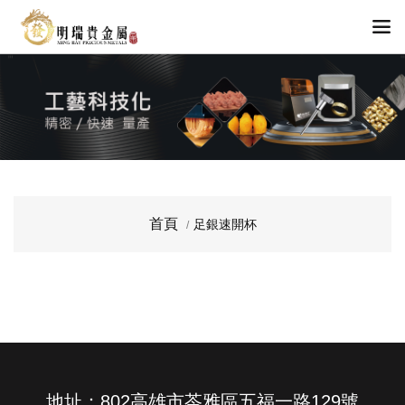
首頁
足銀速開杯
地址：802高雄市苓雅區五福一路129號