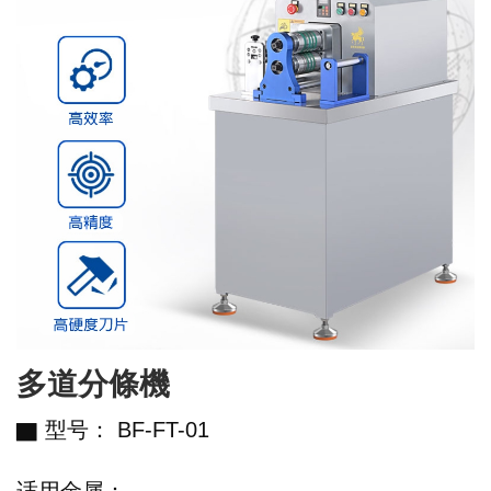
多道分條機
▇ 型号： BF-FT-01
适用金属：