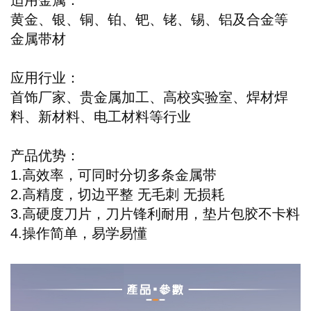
黄金、银、铜、铂、钯、铑、锡、铝及合金等
金属带材
应用行业：
首饰厂家、贵金属加工、高校实验室、焊材焊
料、新材料、电工材料等行业
产品优势：
1.高效率，可同时分切多条金属带
2.高精度，切边平整 无毛刺 无损耗
3.高硬度刀片，刀片锋利耐用，垫片包胶不卡料
4.操作简单，易学易懂